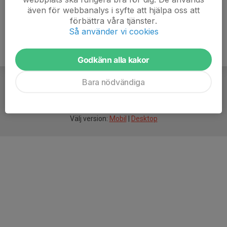
även för webbanalys i syfte att hjälpa oss att
förbättra våra tjänster.
Så använder vi cookies
Godkänn alla kakor
Bara nödvändiga
För
smarta
idrottsföreningar
Välj version:
Mobil
|
Desktop