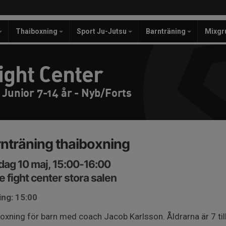
Thaiboxning
Sport Ju-Jutsu
Barnträning
Mixgr
ight Center
 Junior 7-14 år - Nyb/Forts
nträning thaiboxning
ag 10 maj, 15:00-16:00
e fight center stora salen
ing: 15:00
oxning för barn med coach Jacob Karlsson. Åldrarna är 7 till