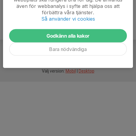
även för webbanalys i syfte att hjälpa oss att
förbättra våra tjänster.
Så använder vi cookies
Godkänn alla kakor
Bara nödvändiga
För
smarta
idrottsföreningar
Välj version:
Mobil
|
Desktop