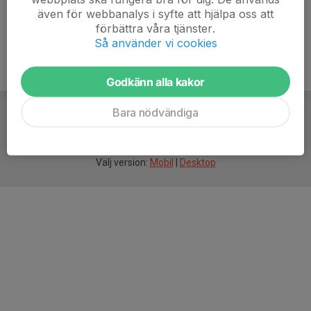
även för webbanalys i syfte att hjälpa oss att
förbättra våra tjänster.
Så använder vi cookies
Godkänn alla kakor
Bara nödvändiga
För
smarta
idrottsföreningar
Välj version:
Mobil
|
Desktop