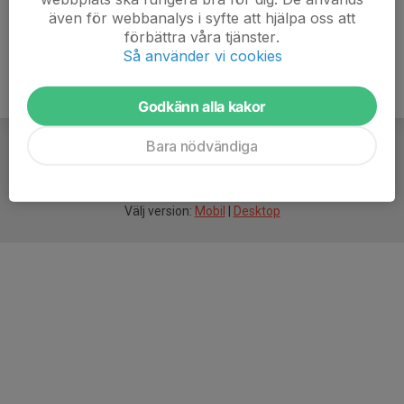
även för webbanalys i syfte att hjälpa oss att
förbättra våra tjänster.
Så använder vi cookies
Godkänn alla kakor
Bara nödvändiga
För
smarta
idrottsföreningar
Välj version:
Mobil
|
Desktop