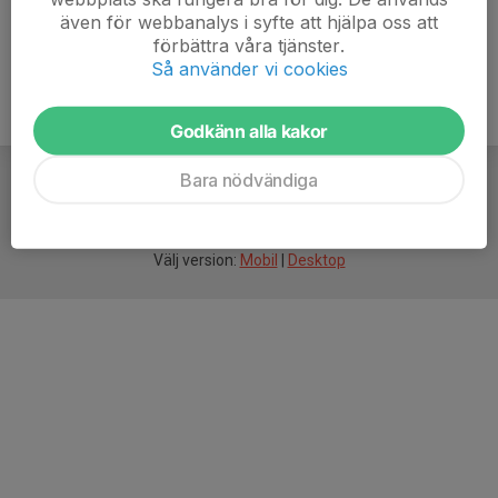
även för webbanalys i syfte att hjälpa oss att
förbättra våra tjänster.
Så använder vi cookies
Godkänn alla kakor
Bara nödvändiga
För
smarta
idrottsföreningar
Välj version:
Mobil
|
Desktop