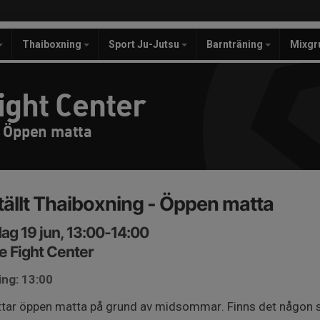
Thaiboxning
Sport Ju-Jutsu
Barnträning
Mixgr
ight Center
- Öppen matta
tällt Thaiboxning - Öppen matta
ag 19 jun, 13:00-14:00
e Fight Center
ing: 13:00
yttar öppen matta på grund av midsommar. Finns det någon 