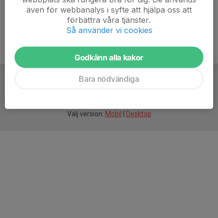
även för webbanalys i syfte att hjälpa oss att
förbättra våra tjänster.
Så använder vi cookies
Godkänn alla kakor
Bara nödvändiga
För
smarta
idrottsföreningar
Välj version:
Mobil
|
Desktop