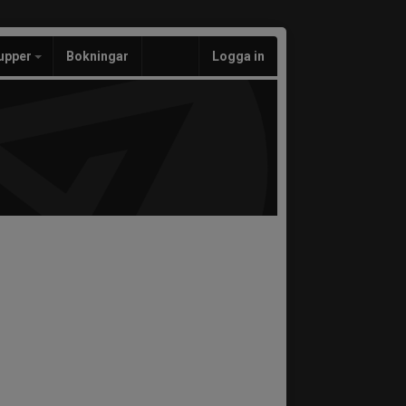
upper
Bokningar
Logga in