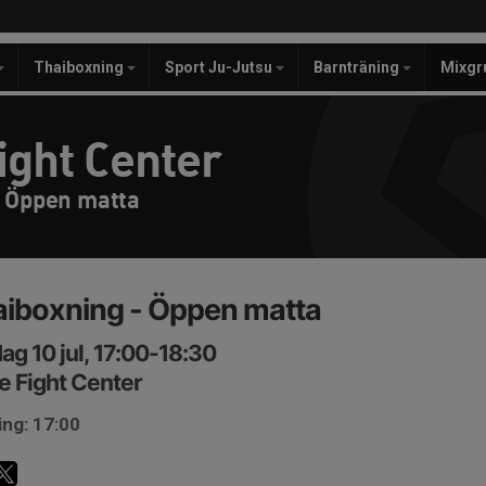
Thaiboxning
Sport Ju-Jutsu
Barnträning
Mixgr
ight Center
- Öppen matta
iboxning - Öppen matta
ag 10 jul, 17:00-18:30
e Fight Center
ing: 17:00