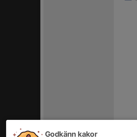
Godkänn kakor