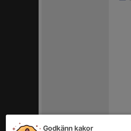
Godkänn kakor