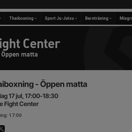
Thaiboxning
Sport Ju-Jutsu
Barnträning
Mixgr
ight Center
- Öppen matta
iboxning - Öppen matta
ag 17 jul, 17:00-18:30
e Fight Center
ing: 17:00