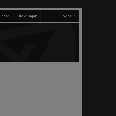
upper
Bokningar
Logga in