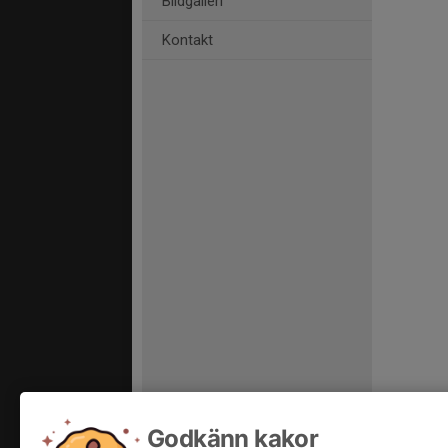
Bildgalleri
Kontakt
Godkänn kakor