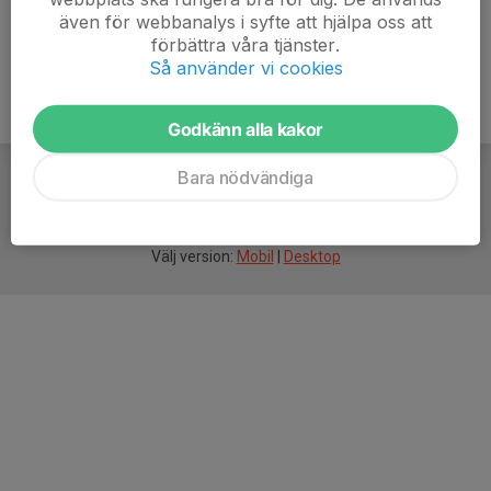
även för webbanalys i syfte att hjälpa oss att
förbättra våra tjänster.
Så använder vi cookies
Godkänn alla kakor
Bara nödvändiga
För
smarta
idrottsföreningar
Välj version:
Mobil
|
Desktop