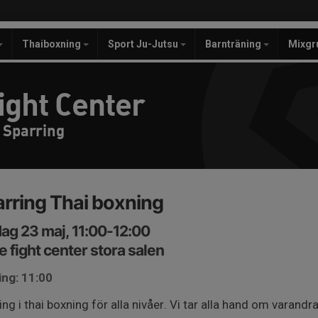
Thaiboxning
Sport Ju-Jutsu
Barnträning
Mixgr
ight Center
 Sparring
rring Thai boxning
ag 23 maj, 11:00-12:00
e fight center stora salen
ing: 11:00
ing i thai boxning för alla nivåer. Vi tar alla hand om varandr