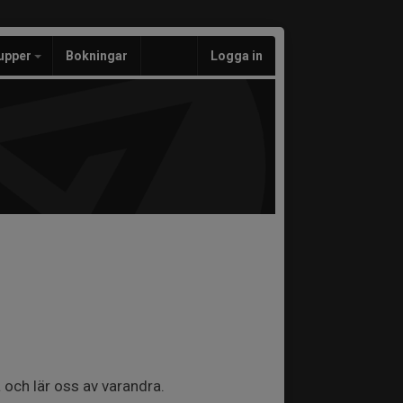
upper
Bokningar
Logga in
a och lär oss av varandra.