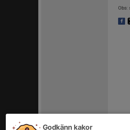
Obs: 
Godkänn kakor