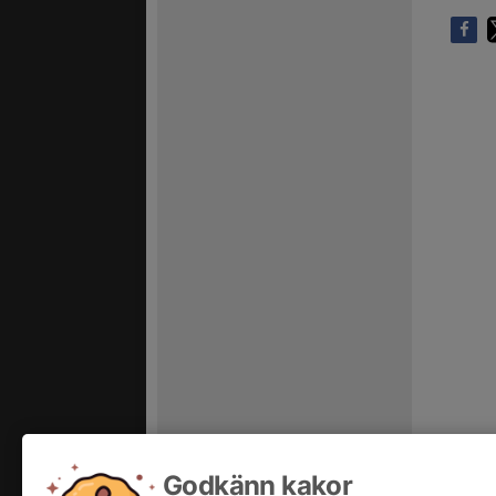
Godkänn kakor