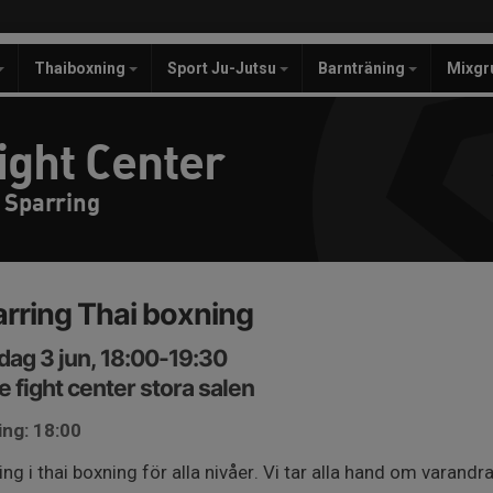
Thaiboxning
Sport Ju-Jutsu
Barnträning
Mixgr
ight Center
 Sparring
rring Thai boxning
ag 3 jun, 18:00-19:30
e fight center stora salen
ing: 18:00
ing i thai boxning för alla nivåer. Vi tar alla hand om varandr