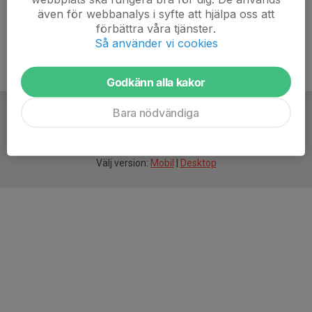
även för webbanalys i syfte att hjälpa oss att
förbättra våra tjänster.
Så använder vi cookies
Godkänn alla kakor
Bara nödvändiga
För
smarta
idrottsföreningar
Välj version:
Mobil
|
Desktop