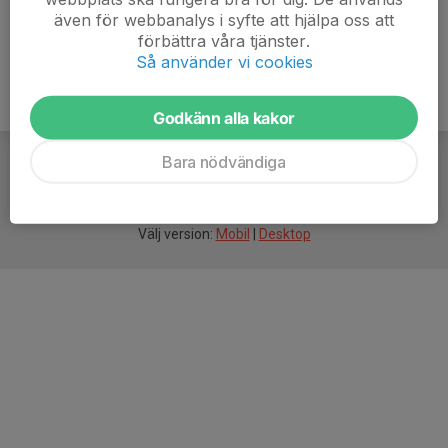
även för webbanalys i syfte att hjälpa oss att
förbättra våra tjänster.
Så använder vi cookies
Godkänn alla kakor
Bara nödvändiga
För
smarta
idrottsföreningar
Välj version:
Mobil
|
Desktop