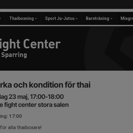
Thaiboxning
Sport Ju-Jutsu
Barnträning
Mixgr
ight Center
 Sparring
rka och kondition för thai
ag 23 maj, 17:00-18:00
e fight center stora salen
ing: 17:00
för alla thaiboxare!