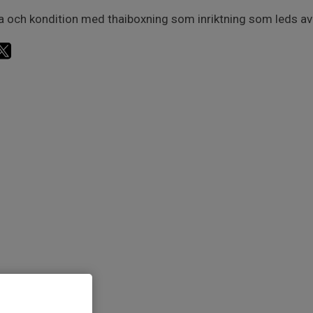
a och kondition med thaiboxning som inriktning som leds 