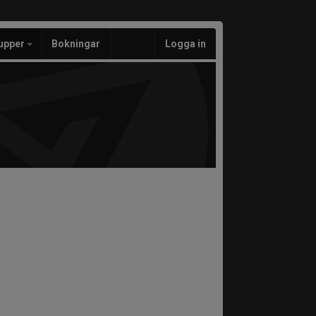
upper
Bokningar
Logga in