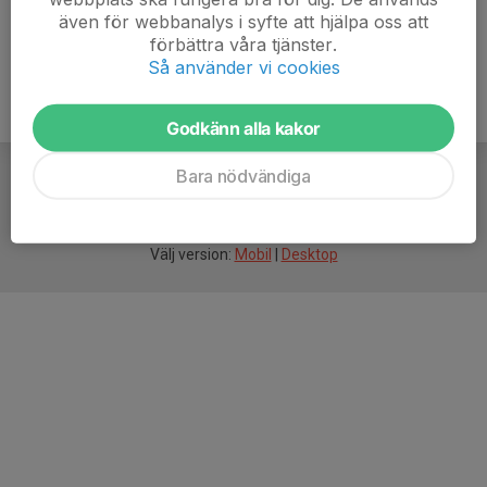
även för webbanalys i syfte att hjälpa oss att
förbättra våra tjänster.
Så använder vi cookies
Godkänn alla kakor
Bara nödvändiga
För
smarta
idrottsföreningar
Välj version:
Mobil
|
Desktop