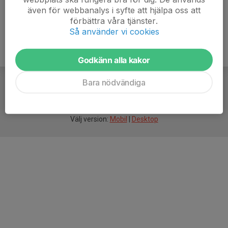
även för webbanalys i syfte att hjälpa oss att
förbättra våra tjänster.
Så använder vi cookies
Godkänn alla kakor
Bara nödvändiga
För
smarta
idrottsföreningar
Välj version:
Mobil
|
Desktop