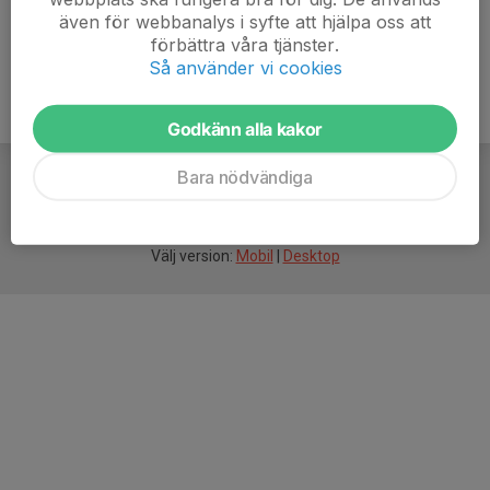
även för webbanalys i syfte att hjälpa oss att
förbättra våra tjänster.
Så använder vi cookies
Godkänn alla kakor
Bara nödvändiga
För
smarta
idrottsföreningar
Välj version:
Mobil
|
Desktop