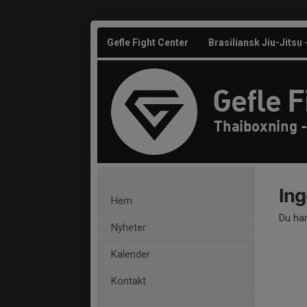
Gefle Fight Center
Brasiliansk Jiu-Jitsu
Gefle F
Thaiboxning -
Ing
Hem
Du har
Nyheter
Kalender
Kontakt