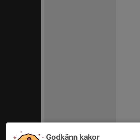
Godkänn kakor