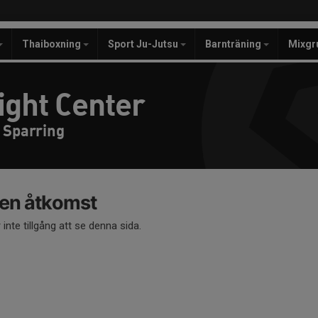
Thaiboxning
Sport Ju-Jutsu
Barnträning
Mixgr
ight Center
 Sparring
en åtkomst
 inte tillgång att se denna sida.