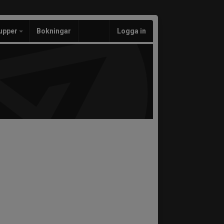
upper
Bokningar
Logga in