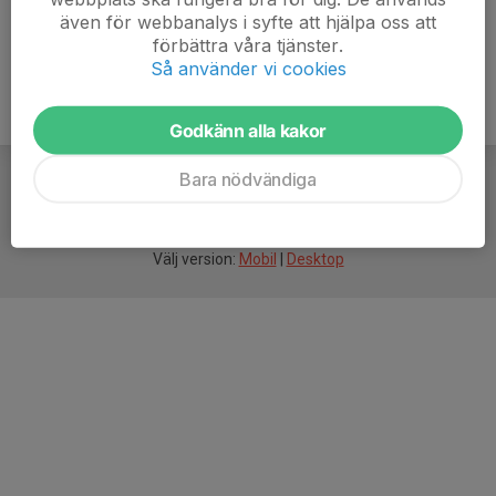
även för webbanalys i syfte att hjälpa oss att
förbättra våra tjänster.
Så använder vi cookies
Godkänn alla kakor
Bara nödvändiga
För
smarta
idrottsföreningar
Välj version:
Mobil
|
Desktop