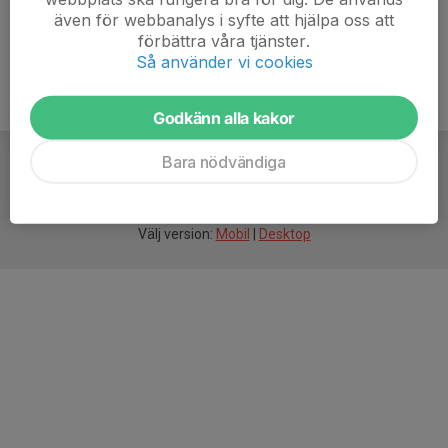
även för webbanalys i syfte att hjälpa oss att
förbättra våra tjänster.
Så använder vi cookies
Godkänn alla kakor
Bara nödvändiga
För
smarta
idrottsföreningar
Välj version:
Mobil
|
Desktop