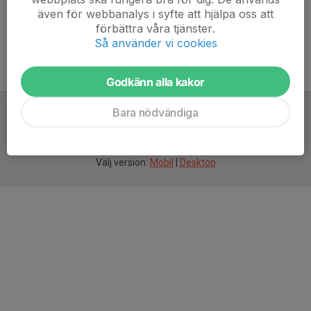
även för webbanalys i syfte att hjälpa oss att
förbättra våra tjänster.
Så använder vi cookies
Godkänn alla kakor
Bara nödvändiga
För
smarta
idrottsföreningar
Välj version:
Mobil
|
Desktop