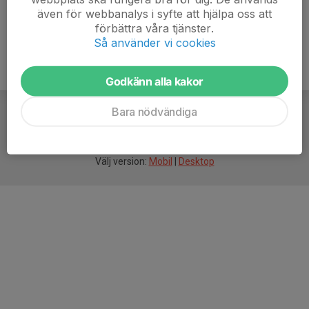
även för webbanalys i syfte att hjälpa oss att
förbättra våra tjänster.
Så använder vi cookies
Godkänn alla kakor
Bara nödvändiga
För
smarta
idrottsföreningar
Välj version:
Mobil
|
Desktop