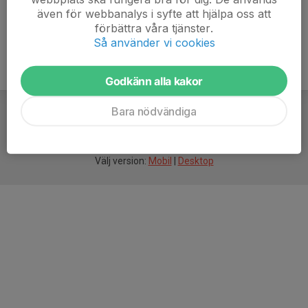
även för webbanalys i syfte att hjälpa oss att
förbättra våra tjänster.
Så använder vi cookies
Godkänn alla kakor
Bara nödvändiga
För
smarta
idrottsföreningar
Välj version:
Mobil
|
Desktop