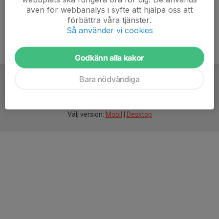
även för webbanalys i syfte att hjälpa oss att
förbättra våra tjänster.
Så använder vi cookies
Godkänn alla kakor
Bara nödvändiga
För
smarta
idrottsföreningar
Välj version:
Mobil
|
Desktop