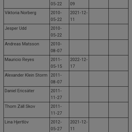
05-22
09
Viktoria Norberg
2010-
2021-12-
05-22
11
Jesper Udd
2010-
05-22
Andreas Matsson
2010-
08-07
Mauricio Reyes
2011-
2022-12-
05-15
17
Alexander Klein Storm
2011-
08-07
Daniel Ericsäter
2011-
11-27
Thom Zäll Skov
2011-
11-27
Lina Hjertlöv
2012-
2021-12-
05-27
11