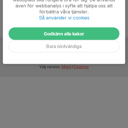
även för webbanalys i syfte att hjälpa oss att
förbättra våra tjänster.
Så använder vi cookies
Godkänn alla kakor
Bara nödvändiga
För
smarta
idrottsföreningar
Välj version:
Mobil
|
Desktop