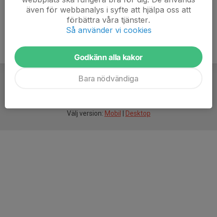
även för webbanalys i syfte att hjälpa oss att
förbättra våra tjänster.
Så använder vi cookies
Godkänn alla kakor
Bara nödvändiga
För
smarta
idrottsföreningar
Välj version:
Mobil
|
Desktop