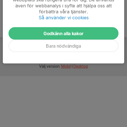
även för webbanalys i syfte att hjälpa oss att
förbättra våra tjänster.
Så använder vi cookies
Godkänn alla kakor
Bara nödvändiga
För
smarta
idrottsföreningar
Välj version:
Mobil
|
Desktop