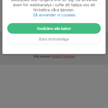
även för webbanalys i syfte att hjälpa oss att
förbättra våra tjänster.
Så använder vi cookies
Godkänn alla kakor
Bara nödvändiga
För
smarta
idrottsföreningar
Välj version:
Mobil
|
Desktop