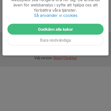
även för webbanalys i syfte att hjälpa oss att
förbättra våra tjänster.
Så använder vi cookies
Godkänn alla kakor
Bara nödvändiga
För
smarta
idrottsföreningar
Välj version:
Mobil
|
Desktop