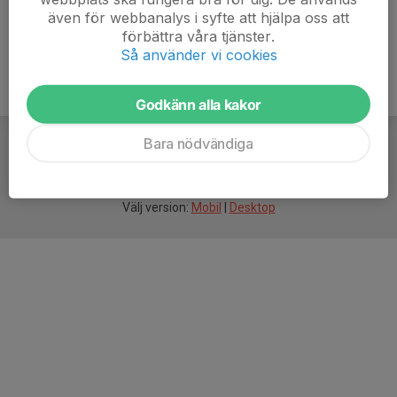
även för webbanalys i syfte att hjälpa oss att
förbättra våra tjänster.
Så använder vi cookies
Godkänn alla kakor
Bara nödvändiga
För
smarta
idrottsföreningar
Välj version:
Mobil
|
Desktop