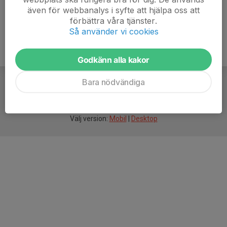
även för webbanalys i syfte att hjälpa oss att
förbättra våra tjänster.
Så använder vi cookies
Godkänn alla kakor
Bara nödvändiga
För
smarta
idrottsföreningar
Välj version:
Mobil
|
Desktop