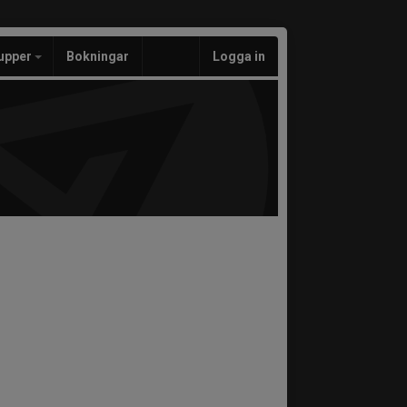
upper
Bokningar
Logga in