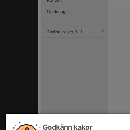
Kontakt
Graderingar
Tävlingsregler BJJ
Godkänn kakor