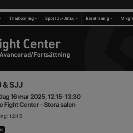
Thaiboxning
Sport Ju-Jutsu
Barnträning
Mixgr
ight Center
 Avancerad/Fortsättning
 & SJJ
ag 16 mar 2025, 12:15-13:30
e Fight Center - Stora salen
ing: 12:15