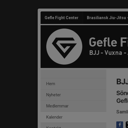
Gefle Fight Center
Brasiliansk Jiu-Jitsu
Gefle F
BJJ - Vuxna -
BJJ
Hem
Sönd
Nyheter
Gefl
Medlemmar
Saml
Kalender