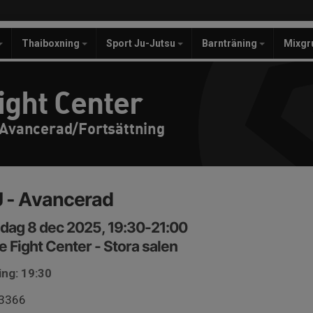
Thaiboxning
Sport Ju-Jutsu
Barnträning
Mixgr
ight Center
 Avancerad/Fortsättning
 - Avancerad
dag 8 dec 2025, 19:30-21:00
e Fight Center - Stora salen
ing: 19:30
 3366