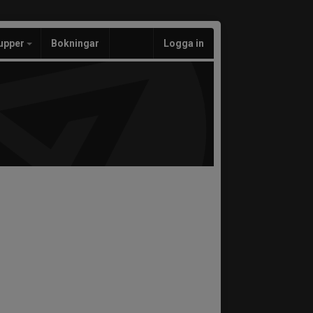
upper
Bokningar
Logga in