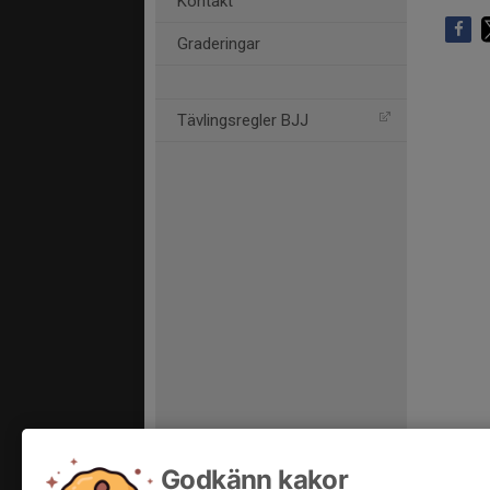
Kontakt
Graderingar
Tävlingsregler BJJ
Godkänn kakor