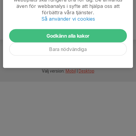
även för webbanalys i syfte att hjälpa oss att
förbättra våra tjänster.
Så använder vi cookies
Godkänn alla kakor
Bara nödvändiga
För
smarta
idrottsföreningar
Välj version:
Mobil
|
Desktop