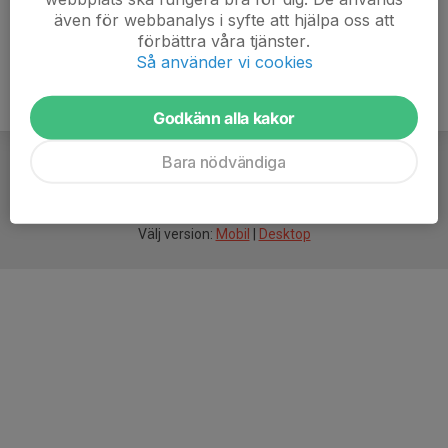
även för webbanalys i syfte att hjälpa oss att
förbättra våra tjänster.
Så använder vi cookies
Godkänn alla kakor
Bara nödvändiga
För
smarta
idrottsföreningar
Välj version:
Mobil
|
Desktop