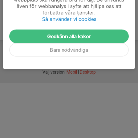
även för webbanalys i syfte att hjälpa oss att
förbättra våra tjänster.
Så använder vi cookies
Godkänn alla kakor
Bara nödvändiga
För
smarta
idrottsföreningar
Välj version:
Mobil
|
Desktop