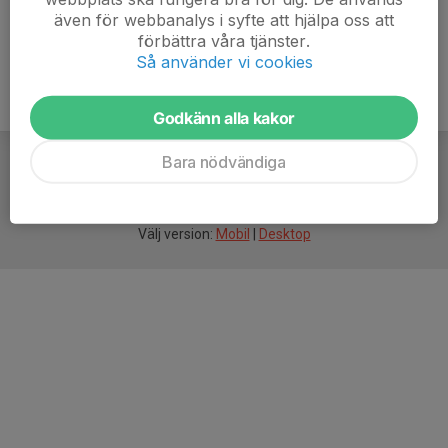
även för webbanalys i syfte att hjälpa oss att
förbättra våra tjänster.
Så använder vi cookies
Godkänn alla kakor
Bara nödvändiga
För
smarta
idrottsföreningar
Välj version:
Mobil
|
Desktop