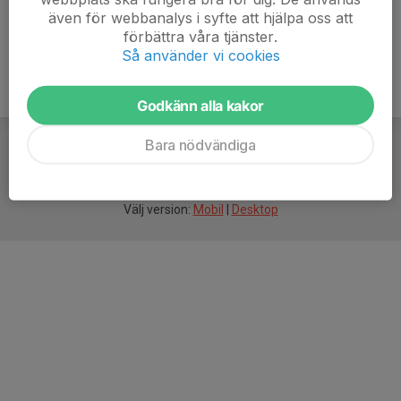
även för webbanalys i syfte att hjälpa oss att
förbättra våra tjänster.
Så använder vi cookies
Godkänn alla kakor
Bara nödvändiga
För
smarta
idrottsföreningar
Välj version:
Mobil
|
Desktop