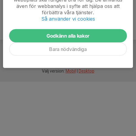
även för webbanalys i syfte att hjälpa oss att
förbättra våra tjänster.
Så använder vi cookies
Godkänn alla kakor
Bara nödvändiga
För
smarta
idrottsföreningar
Välj version:
Mobil
|
Desktop