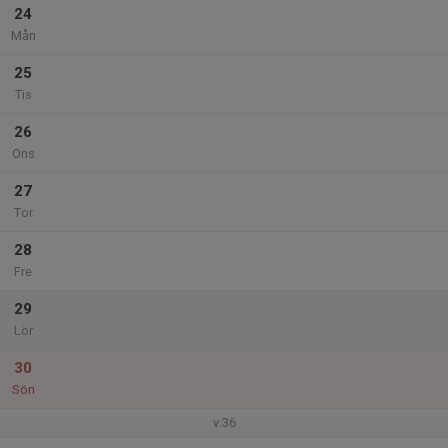
24
Mån
25
Tis
26
Ons
27
Tor
28
Fre
29
Lör
30
Sön
v.36