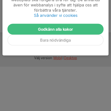
även för webbanalys i syfte att hjälpa oss att
förbättra våra tjänster.
Så använder vi cookies
Godkänn alla kakor
Bara nödvändiga
För
smarta
idrottsföreningar
Välj version:
Mobil
|
Desktop