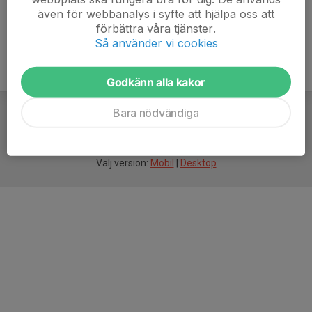
även för webbanalys i syfte att hjälpa oss att
förbättra våra tjänster.
Så använder vi cookies
Godkänn alla kakor
Bara nödvändiga
För
smarta
idrottsföreningar
Välj version:
Mobil
|
Desktop