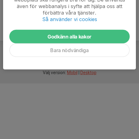
även för webbanalys i syfte att hjälpa oss att
förbättra våra tjänster.
Så använder vi cookies
Godkänn alla kakor
Bara nödvändiga
För
smarta
idrottsföreningar
Välj version:
Mobil
|
Desktop