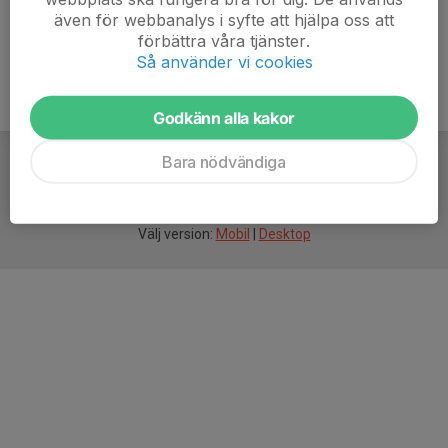
även för webbanalys i syfte att hjälpa oss att
förbättra våra tjänster.
Så använder vi cookies
Godkänn alla kakor
Bara nödvändiga
För
smarta
idrottsföreningar
Välj version:
Mobil
|
Desktop