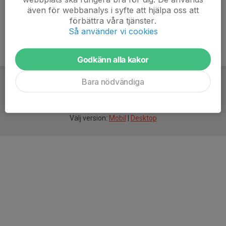
även för webbanalys i syfte att hjälpa oss att
förbättra våra tjänster.
Så använder vi cookies
Godkänn alla kakor
Bara nödvändiga
För
smarta
idrottsföreningar
Välj version:
Mobil
|
Desktop