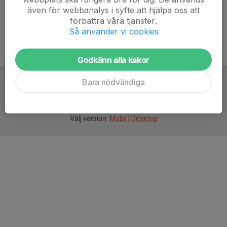
även för webbanalys i syfte att hjälpa oss att
förbättra våra tjänster.
Så använder vi cookies
Godkänn alla kakor
Bara nödvändiga
För
smarta
idrottsföreningar
Välj version:
Mobil
|
Desktop